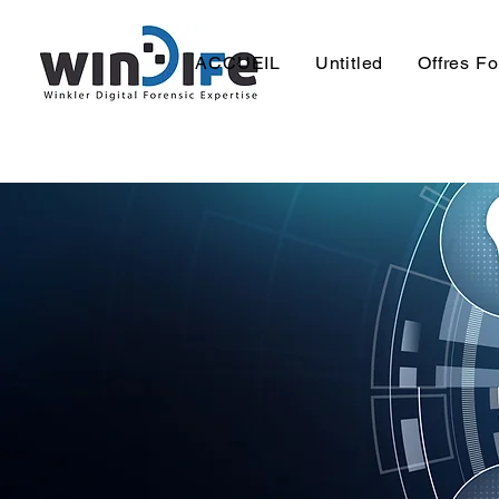
ACCUEIL
Untitled
Offres F