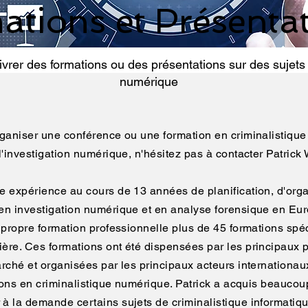
ations et Présenta
ivrer des formations ou des présentations sur des sujets 
numérique
rganiser une conférence ou une formation en criminalistique
l'investigation numérique, n'hésitez pas à contacter Patrick
e expérience au cours de 13 années de planification, d'orga
en investigation numérique et en analyse forensique en Eu
 propre formation professionnelle plus de 45 formations spéc
ière. Ces formations ont été dispensées par les principaux
arché et organisées par les principaux acteurs internationa
ations en criminalistique numérique. Patrick a acquis beauco
à la demande certains sujets de criminalistique informatiqu