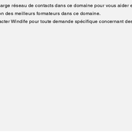
large réseau de contacts dans ce domaine pour vous aider e
ction des meilleurs formateurs dans ce domaine.
tacter Windife pour toute demande spécifique concernant de