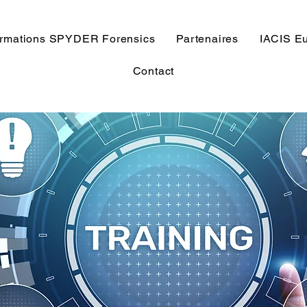
ormations SPYDER Forensics
Partenaires
IACIS Eu
Contact