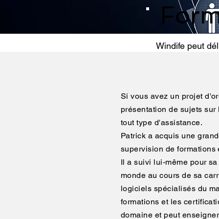
Form
Windife peut dél
Si vous avez un projet d'o
présentation de sujets sur 
tout type d'assistance.
Patrick a acquis une grand
supervision de formations 
Il a suivi lui-même pour sa
monde au cours de sa carr
logiciels spécialisés du m
formations et les certific
domaine et peut enseigner 