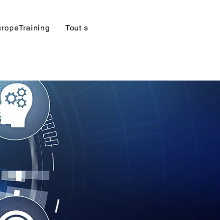
ropeTraining
Tout sur WINDIFE