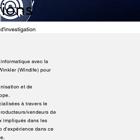
tions
d'investigation
 informatique avec la
 Winkler (Windife) pour
nisation et de
rope.
ialisées à travers le
 producteurs/vendeurs de
ux impliqués dans les
up d'expérience dans ce
e.