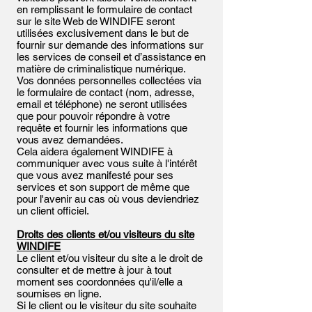
en remplissant le formulaire de contact
sur le site Web de WINDIFE seront
utilisées exclusivement dans le but de
fournir sur demande des informations sur
les services de conseil et d’assistance en
matière de criminalistique numérique.
Vos données personnelles collectées via
le formulaire de contact (nom, adresse,
email et téléphone) ne seront utilisées
que pour pouvoir répondre à votre
requête et fournir les informations que
vous avez demandées.
Cela aidera également WINDIFE à
communiquer avec vous suite à l'intérêt
que vous avez manifesté pour ses
services et son support de même que
pour l'avenir au cas où vous deviendriez
un client officiel.
Droits des clients et/ou visiteurs du site
WINDIFE
Le client et/ou visiteur du site a le droit de
consulter et de mettre à jour à tout
moment ses coordonnées qu'il/elle a
soumises en ligne.
Si le client ou le visiteur du site souhaite